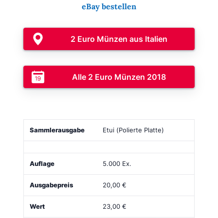
eBay bestellen
2 Euro Münzen aus Italien
Alle 2 Euro Münzen 2018
Sammlerausgabe
Bild
Auflage
Ausgabepreis
Etui (Polierte Platte)
5.000 Ex.
20,00 €
23,00 €