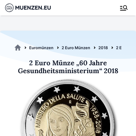
Euromünzen
2 Euro Münzen
2018
2 Euro Ges
2 Euro Münze „60 Jahre
Gesundheitsministerium“ 2018