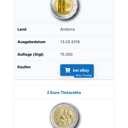
Andorra
13.03.2018
75.000
bei eBay
2 Euro Tintoretto