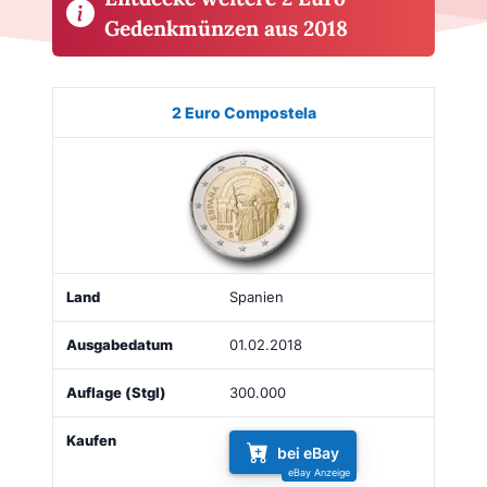
Gedenkmünzen aus 2018
Münze
Bild
Land
Ausgabe
Auflage
Kaufe
2 Euro Compostela
Spanien
01.02.2018
300.000
bei eBay