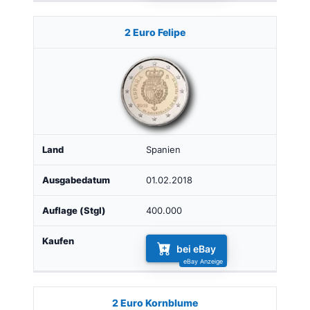
2 Euro Felipe
Spanien
01.02.2018
400.000
bei eBay
2 Euro Kornblume