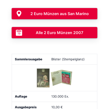
2 Euro Münzen aus San Marino
Alle 2 Euro Münzen 2007
Sammlerausgabe
Bild
Auflage
Ausgabepreis
Blister (Stempelglanz)
130.000 Ex.
10,00 €