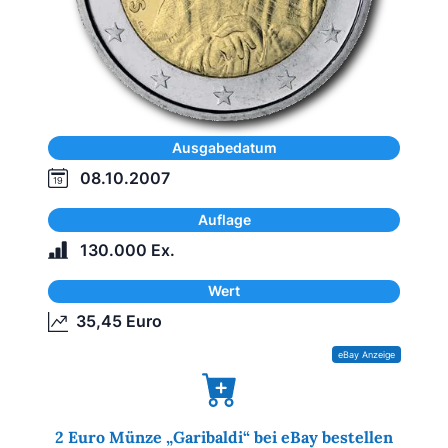
Ausgabedatum
08.10.2007
Auflage
130.000 Ex.
Wert
35,45 Euro
2 Euro Münze „Garibaldi“ bei eBay bestellen