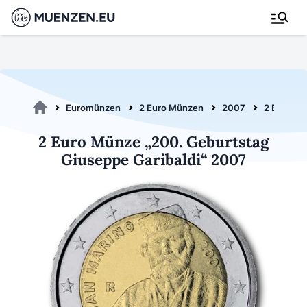
Euromünzen
2 Euro Münzen
2007
2 Euro Ga
2 Euro Münze „200. Geburtstag
Giuseppe Garibaldi“ 2007