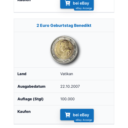
bei eBay
2 Euro Geburtstag Benedikt
Vatikan
22.10.2007
100.000
bei eBay