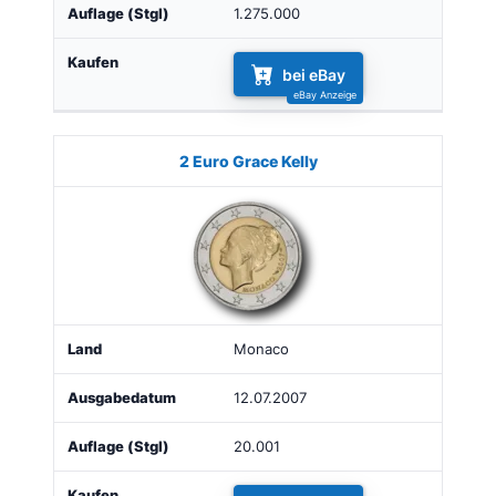
1.275.000
bei eBay
2 Euro Grace Kelly
Monaco
12.07.2007
20.001