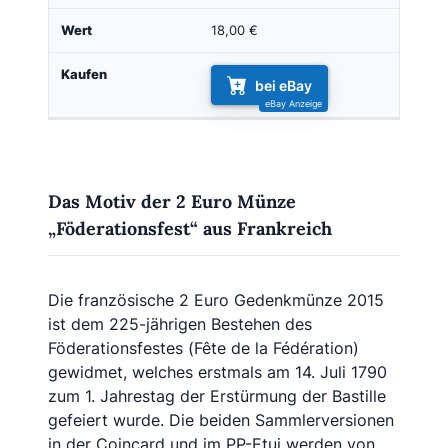
18,00 €
bei eBay
Das Motiv der 2 Euro Münze
„Föderationsfest“ aus Frankreich
Die französische 2 Euro Gedenkmünze 2015
ist dem 225-jährigen Bestehen des
Föderationsfestes (Fête de la Fédération)
gewidmet, welches erstmals am 14. Juli 1790
zum 1. Jahrestag der Erstürmung der Bastille
gefeiert wurde. Die beiden Sammlerversionen
in der Coincard und im PP-Etui werden von