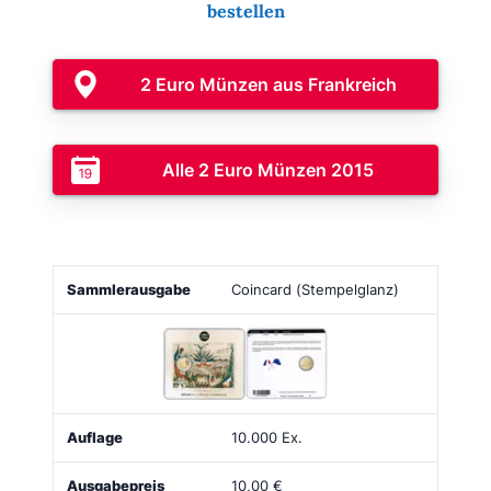
bestellen
2 Euro Münzen aus Frankreich
Alle 2 Euro Münzen 2015
Sammlerausgabe
Bild
Auflage
Ausgabepreis
Coincard (Stempelglanz)
10.000 Ex.
10,00 €