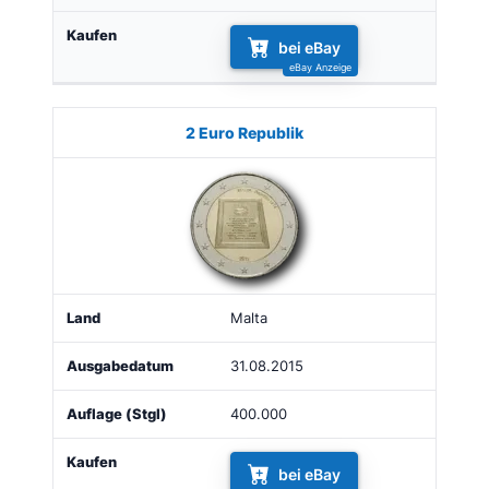
bei eBay
2 Euro Republik
Malta
31.08.2015
400.000
bei eBay