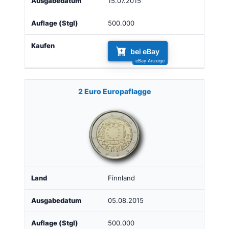
15.07.2015
500.000
bei eBay
2 Euro Europaflagge
Finnland
05.08.2015
500.000