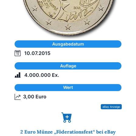
Ausgabedatum
10.07.2015
Auflage
4.000.000 Ex.
Wert
3,00 Euro
2 Euro Münze „Föderationsfest“ bei eBay