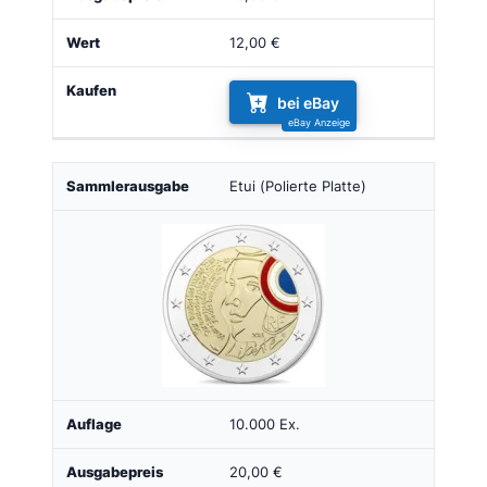
12,00 €
bei eBay
Etui (Polierte Platte)
10.000 Ex.
20,00 €