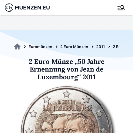
Euromünzen
2 Euro Münzen
2011
2 Euro Er
2 Euro Münze „50 Jahre
Ernennung von Jean de
Luxembourg“ 2011