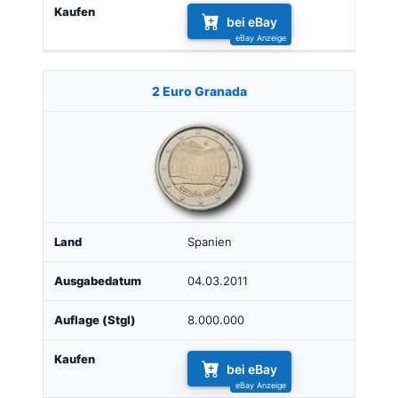
bei eBay
2 Euro Granada
Spanien
04.03.2011
8.000.000
bei eBay