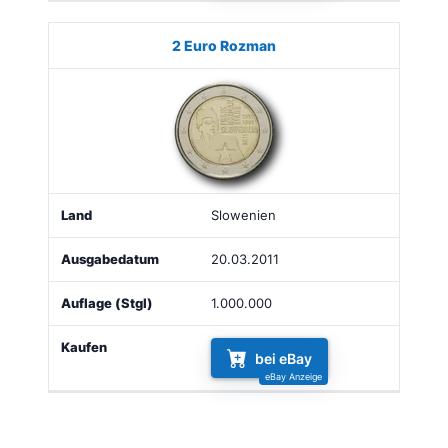
2 Euro Rozman
Slowenien
20.03.2011
1.000.000
bei eBay