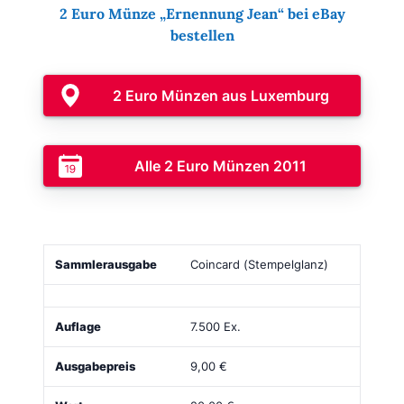
2 Euro Münze „Ernennung Jean“ bei eBay
bestellen
2 Euro Münzen aus Luxemburg
Alle 2 Euro Münzen 2011
Sammlerausgabe
Bild
Auflage
Ausgabepreis
Coincard (Stempelglanz)
7.500 Ex.
9,00 €