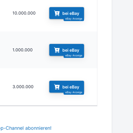
10.000.000
bei eBay
1.000.000
bei eBay
3.000.000
bei eBay
pp-Channel abonnieren!