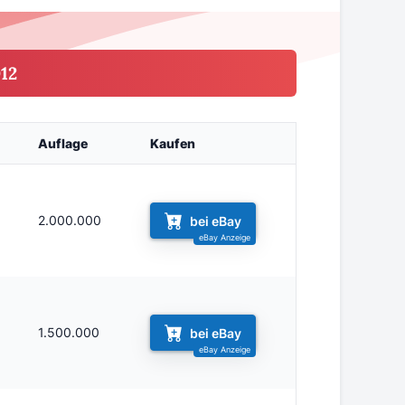
12
Auflage
Kaufen
2.000.000
bei eBay
1.500.000
bei eBay