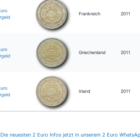
Euro
Frankreich
2011
rgeld
Euro
Griechenland
2011
rgeld
Euro
Irland
2011
rgeld
Die neuesten 2 Euro Infos jetzt in unserem 2 Euro WhatsA