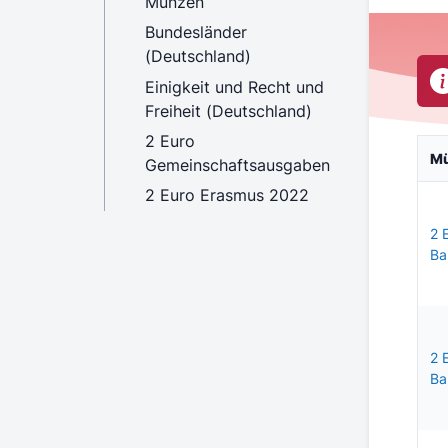
Münzen
Bundesländer
(Deutschland)
Einigkeit und Recht und
Freiheit (Deutschland)
2 Euro
M
Gemeinschaftsausgaben
2 Euro Erasmus 2022
2 
Ba
2 
Ba