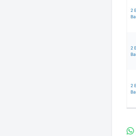
2 
Ba
2 
Ba
2 
Ba