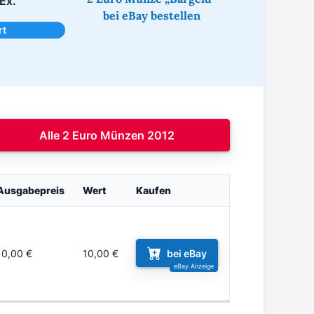
Ex.
bei eBay bestellen
rt
Alle 2 Euro Münzen 2012
Ausgabepreis
Wert
Kaufen
10,00 €
10,00 €
bei eBay