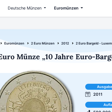
Deutsche Münzen
Euromünzen
Euromünzen
2 Euro Münzen
2012
2 Euro Bargeld - Luxe
Euro Münze „10 Jahre Euro-Bar
Ausgab
2011
Aufl