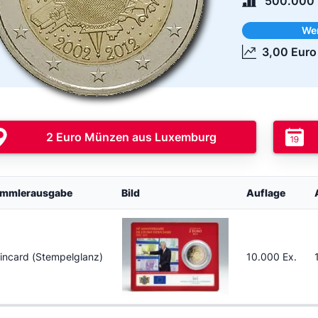
500.000 
We
3,00 Euro
2 Euro Münzen aus Luxemburg
mmlerausgabe
Bild
Auflage
incard (Stempelglanz)
10.000 Ex.