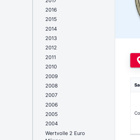
2017
2016
2015
2014
2013
2012
2011
2010
2009
Sa
2008
2007
2006
Co
2005
2004
Wertvolle 2 Euro